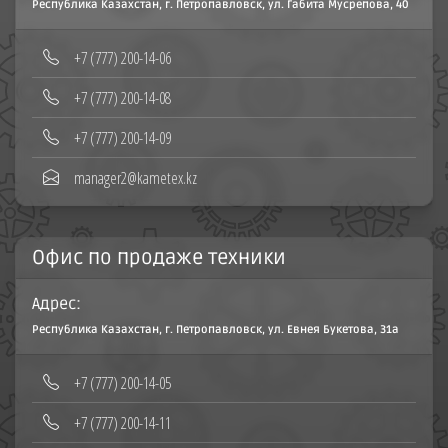
Республика Казахстан, г. Петропавловск, ул. Габита Мусрепова, 40
‪+7 (777) 200-14-06
+7 (777) 200-14-08‬
+7 (777) 200-14-09
manager2@kametex.kz
Офис по продаже техники
Адрес:
Республика Казахстан, г. Петропавловск, ул. Евнея Букетова, 31а
+7 (777) 200-14-05
+7 (777) 200-14-11