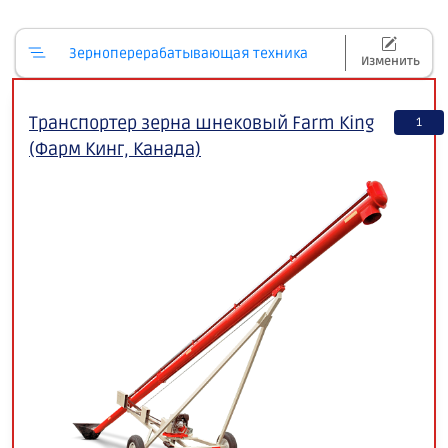
Зерноперерабатывающая техника
Изменить
Транспортер зерна шнековый Farm King
1
(Фарм Кинг, Канада)