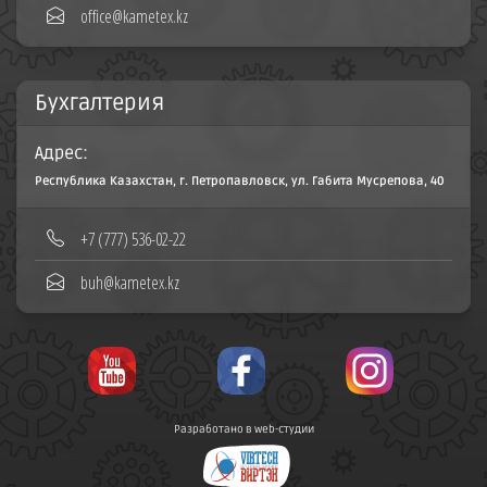
office@kametex.kz
Бухгалтерия
Адрес:
Республика Казахстан, г. Петропавловск, ул. Габита Мусрепова, 40
+7 (777) 536-02-22
buh@kametex.kz
Разработано в web-студии