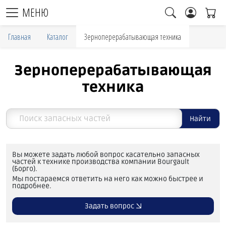
МЕНЮ
Главная
Каталог
Зерноперерабатывающая техника
Зерноперерабатывающая
техника
Найти
Вы можете задать любой вопрос касательно запасных
частей к технике производства компании Bourgault
(Борго).
Мы постараемся ответить на него как можно быстрее и
подробнее.
Задать вопрос →