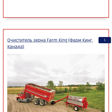
Очиститель зерна Farm King (Фарм Кинг,
1
Канада)