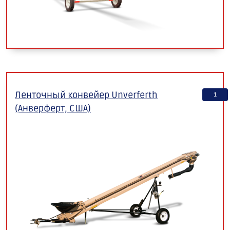
Ленточный конвейер Unverferth
1
(Анверферт, США)