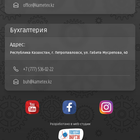
office@kametex.kz
Бухгалтерия
Адрес:
Республика Казахстан, г. Петропавловск, ул. Габита Мусрепова, 40
+7 (777) 536-02-22
buh@kametex.kz
Разработано в web-студии