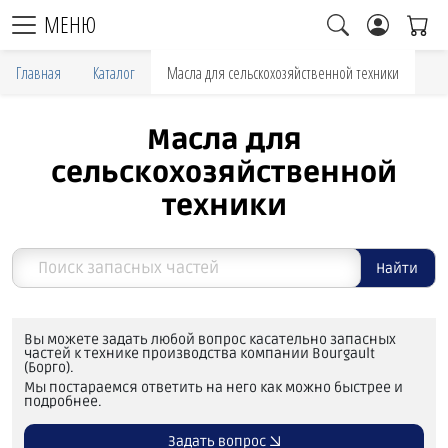
МЕНЮ
Главная
Каталог
Масла для сельскохозяйственной техники
Масла для
сельскохозяйственной
техники
Найти
Вы можете задать любой вопрос касательно запасных
частей к технике производства компании Bourgault
(Борго).
Мы постараемся ответить на него как можно быстрее и
подробнее.
Задать вопрос →