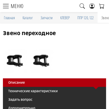
МЕНЮ
Главная
Каталог
Запчасти
КЛЕВЕР
ППР 120, 122
Звен
Звено переходное
Описание
Технические характеристики
Задать вопрос
Дополнительно