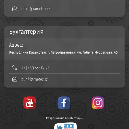
office@kametex.kz
Бухгалтерия
Адрес:
Республика Казахстан, г. Петропавловск, ул. Габита Мусрепова, 40
+7 (777) 536-02-22
buh@kametex.kz
Разработано в web-студии