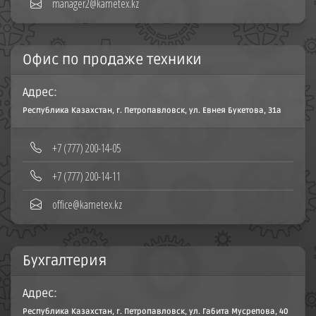
manager2@kametex.kz
Офис по продаже техники
Адрес:
Республика Казахстан, г. Петропавловск, ул. Евнея Букетова, 31а
+7 (777) 200-14-05
+7 (777) 200-14-11
office@kametex.kz
Бухгалтерия
Адрес:
Республика Казахстан, г. Петропавловск, ул. Габита Мусрепова, 40