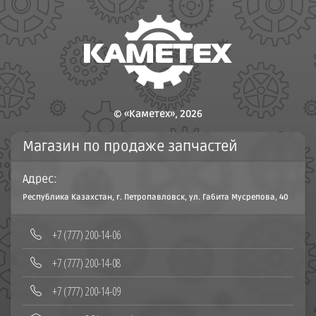
© «Каметех», 2026
Магазин по продаже запчастей
Адрес:
Республика Казахстан, г. Петропавловск, ул. Габита Мусрепова, 40
‪+7 (777) 200-14-06
+7 (777) 200-14-08‬
+7 (777) 200-14-09