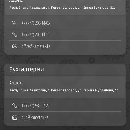
Адрес:
Республика Казахстан, г. Петропавловск, ул. Евнея Букетова, 31а
+7 (777) 200-14-05
+7 (777) 200-14-11
office@kametex.kz
Бухгалтерия
Адрес:
Республика Казахстан, г. Петропавловск, ул. Габита Мусрепова, 40
+7 (777) 536-02-22
buh@kametex.kz