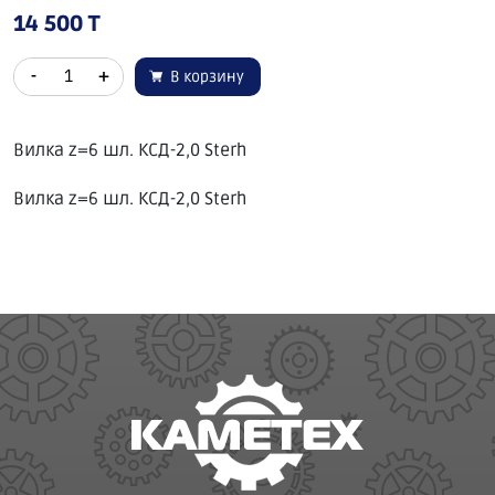
14 500 T
-
+
В корзину
Вилка z=6 шл. КСД-2,0 Sterh
Вилка z=6 шл. КСД-2,0 Sterh