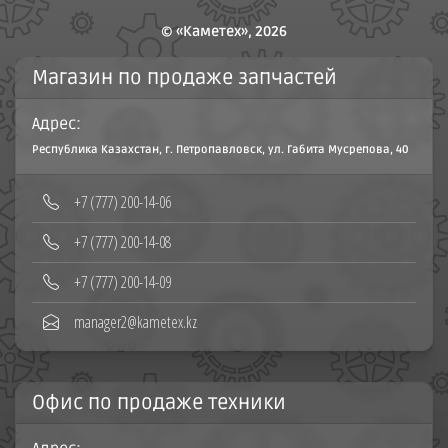
© «Каметех», 2026
Магазин по продаже запчастей
Адрес:
Республика Казахстан, г. Петропавловск, ул. Габита Мусрепова, 40
‪+7 (777) 200-14-06
+7 (777) 200-14-08‬
+7 (777) 200-14-09
manager2@kametex.kz
Офис по продаже техники