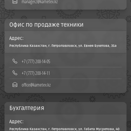
manager2@kametex.kz
Офис по продаже техники
Адрес:
Республика Казахстан, г. Петропавловск, ул. Евнея Букетова, 31а
+7 (777) 200-14-05
+7 (777) 200-14-11
office@kametex.kz
Бухгалтерия
Адрес:
Республика Казахстан, г. Петропавловск, ул. Габита Мусрепова, 40