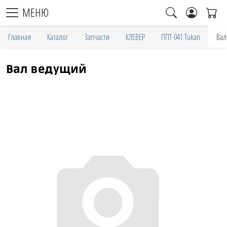
МЕНЮ
Главная
Каталог
Запчасти
КЛЕВЕР
ППТ-041 Tukan
Вал
Вал ведущий