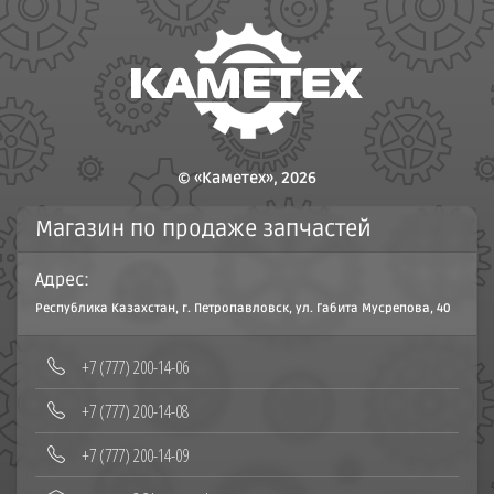
© «Каметех», 2026
Магазин по продаже запчастей
Адрес:
Республика Казахстан, г. Петропавловск, ул. Габита Мусрепова, 40
‪+7 (777) 200-14-06
+7 (777) 200-14-08‬
+7 (777) 200-14-09