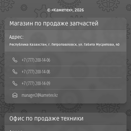
© «Каметех», 2026
Магазин по продаже запчастей
Адрес:
Республика Казахстан, г. Петропавловск, ул. Габита Мусрепова, 40
‪+7 (777) 200-14-06
+7 (777) 200-14-08‬
+7 (777) 200-14-09
manager2@kametex.kz
Офис по продаже техники