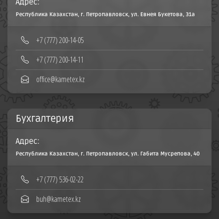
Адрес:
Республика Казахстан, г. Петропавловск, ул. Евнея Букетова, 31а
+7 (777) 200-14-05
+7 (777) 200-14-11
office@kametex.kz
Бухгалтерия
Адрес:
Республика Казахстан, г. Петропавловск, ул. Габита Мусрепова, 40
+7 (777) 536-02-22
buh@kametex.kz