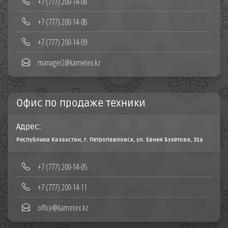
‪+7 (777) 200-14-06
+7 (777) 200-14-08‬
+7 (777) 200-14-09
manager2@kametex.kz
Офис по продаже техники
Адрес:
Республика Казахстан, г. Петропавловск, ул. Евнея Букетова, 31а
+7 (777) 200-14-05
+7 (777) 200-14-11
office@kametex.kz