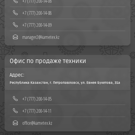
‪+7 (777) 200-14-06
+7 (777) 200-14-08‬
+7 (777) 200-14-09
manager2@kametex.kz
Офис по продаже техники
Адрес:
Республика Казахстан, г. Петропавловск, ул. Евнея Букетова, 31а
+7 (777) 200-14-05
+7 (777) 200-14-11
office@kametex.kz