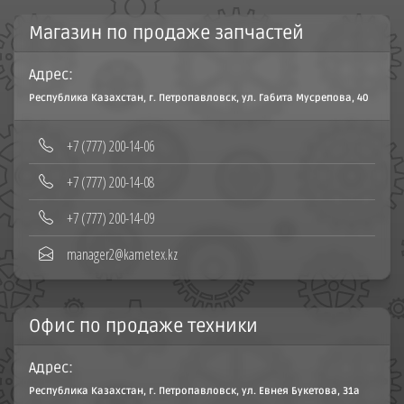
Магазин по продаже запчастей
Адрес:
Республика Казахстан, г. Петропавловск, ул. Габита Мусрепова, 40
‪+7 (777) 200-14-06
+7 (777) 200-14-08‬
+7 (777) 200-14-09
manager2@kametex.kz
Офис по продаже техники
Адрес:
Республика Казахстан, г. Петропавловск, ул. Евнея Букетова, 31а