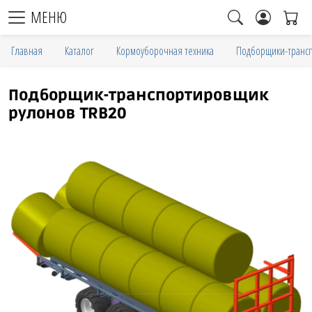
МЕНЮ
Главная
Каталог
Кормоуборочная техника
Подборщики-транс
Подборщик-транспортировщик
рулонов TRB20