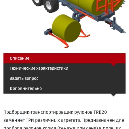
Описание
Технические характеристики
Задать вопрос
Дополнительно
Подборщик-транспортировщик рулонов TRB20
заменяет ТРИ различных агрегата. Предназначен для
подбора рулонов корма (сенажа или сена) в поле, их