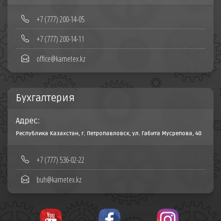
+7 (777) 200-14-05
+7 (777) 200-14-11
office@kametex.kz
Бухгалтерия
Адрес:
Республика Казахстан, г. Петропавловск, ул. Габита Мусрепова, 40
+7 (777) 536-02-22
buh@kametex.kz