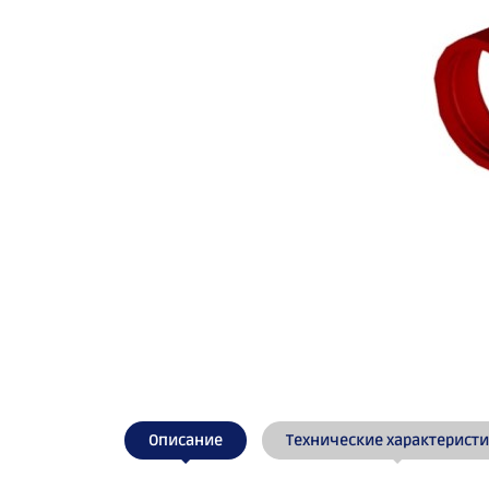
Описание
Технические характерист