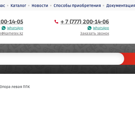
нас
Каталог
Новости
Способы приобретения
Документаци
 200-14-05
+ 7 (777) 200-14-06
WhatsApp
WhatsApp
ce@kametex.kz
Заказать звонок
Опора левая ППК