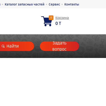
я
Каталог запасных частей
Сервис
Контакты
Корзина
0
0 T
Задать
Найти
вопрос