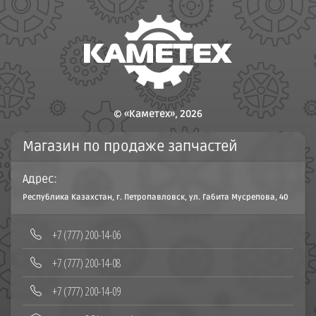
© «Каметех», 2026
Магазин по продаже запчастей
Адрес:
Республика Казахстан, г. Петропавловск, ул. Габита Мусрепова, 40
‪+7 (777) 200-14-06
+7 (777) 200-14-08‬
+7 (777) 200-14-09