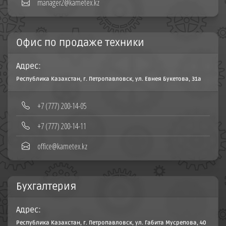
manager2@kametex.kz
Офис по продаже техники
Адрес:
Республика Казахстан, г. Петропавловск, ул. Евнея Букетова, 31а
+7 (777) 200-14-05
+7 (777) 200-14-11
office@kametex.kz
Бухгалтерия
Адрес:
Республика Казахстан, г. Петропавловск, ул. Габита Мусрепова, 40