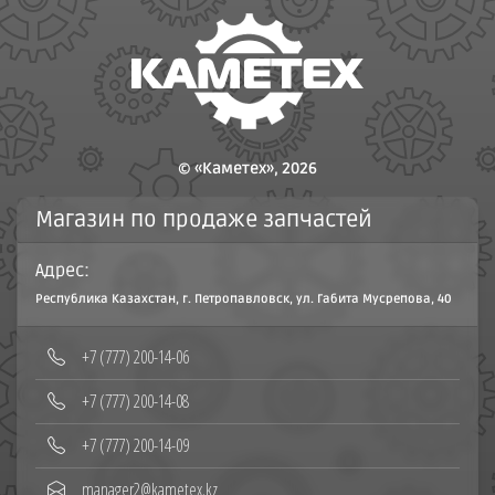
© «Каметех», 2026
Магазин по продаже запчастей
Адрес:
Республика Казахстан, г. Петропавловск, ул. Габита Мусрепова, 40
‪+7 (777) 200-14-06
+7 (777) 200-14-08‬
+7 (777) 200-14-09
manager2@kametex.kz