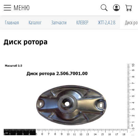
МЕНЮ
Главная
Каталог
Запчасти
КЛЕВЕР
ЖТТ-2,4 2.8
Диск ро
Диск ротора